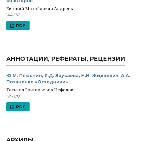
соавторов
Евгений Михайлович Андреев
144-157
PDF
АННОТАЦИИ, РЕФЕРАТЫ, РЕЦЕНЗИИ
Ю.М. Плюснин, Я.Д. Заусаева, Н.Н. Жидкевич, А.А.
Позаненко «Отходники»
Татьяна Григорьевна Нефедова
174-178
PDF
АРХИВЫ