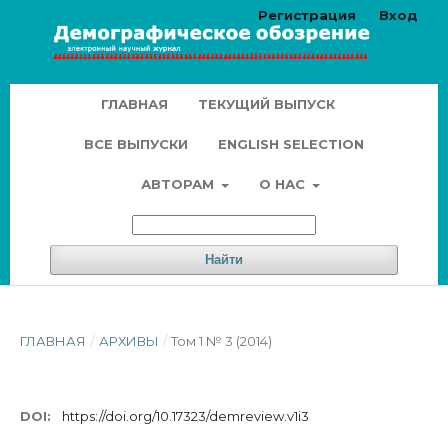
Регистрация
Вход
ГЛАВНАЯ
ТЕКУЩИЙ ВЫПУСК
ВСЕ ВЫПУСКИ
ENGLISH SELECTION
АВТОРАМ
О НАС
Найти
ГЛАВНАЯ
/
АРХИВЫ
/
Том 1 № 3 (2014)
DOI:
https://doi.org/10.17323/demreview.v1i3