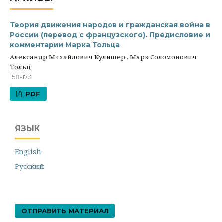
Теория движения народов и гражданская война в
России (перевод с французского). Предисловие и
комментарии Марка Тольца
Александр Михайлович Кулишер , Марк Соломонович
Тольц
158-173
PDF
ЯЗЫК
English
Русский
ОТПРАВИТЬ МАТЕРИАЛ