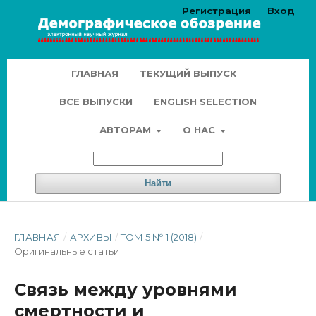
Регистрация
Вход
ГЛАВНАЯ
ТЕКУЩИЙ ВЫПУСК
ВСЕ ВЫПУСКИ
ENGLISH SELECTION
АВТОРАМ
О НАС
Найти
ГЛАВНАЯ
/
АРХИВЫ
/
ТОМ 5 № 1 (2018)
/
Оригинальные статьи
Связь между уровнями
смертности и