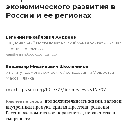
экономического развития в
России и ее регионах
Евгений Михайлович Андреев
Национальный Исследовательский Университет «Высшая
Школа Экономики»
http://orcid.org/0000-0002-1233-437X
Владимир Михайлович Школьников
Институт Демографических Исследований Общества
Макса Планка
https://doi.org/10.17323/demreview.v5i1.7707
DOI:
продолжительность жизни, валовой
Ключевые слова:
внутренний продукт, кривая Престона, регионы
России, экономическое неравенство, неравенство в
смертности