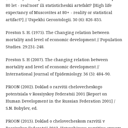
80 let - real'nost' ili statisticheskii artefakt? [High life
expectancy of Muscovites at 80+ - reality or statistical
artifact?] // Uspekhi Gerontologii. 30 (6): 826-835.
Preston S. H. (1975). The Changing relation between
mortality and level of economic development // Population
Studies. 29:231-248.
Preston S. H (2007). The changing relation between
mortality and level of economic development //
International Journal of Epidemiology. 36 (3): 484–90.
PROON (2002). Doklad o razvitii chelovecheskogo
potentsiala v Rossiyskoy Federatsii 2001 [Report on
Human Development in the Russian Federation 2001] /
S.N. Bobylev, ed.
PROON (2013). Doklad o chelovecheskom razvitii v