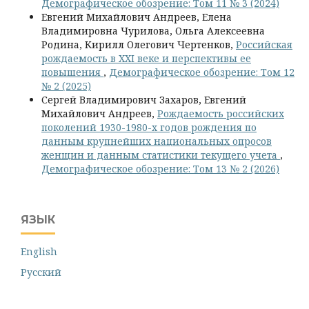
Демографическое обозрение: Том 11 № 3 (2024)
Евгений Михайлович Андреев, Елена
Владимировна Чурилова, Ольга Алексеевна
Родина, Кирилл Олегович Чертенков,
Российская
рождаемость в XXI веке и перспективы ее
повышения
,
Демографическое обозрение: Том 12
№ 2 (2025)
Сергей Владимирович Захаров, Евгений
Михайлович Андреев,
Рождаемость российских
поколений 1930-1980-х годов рождения по
данным крупнейших национальных опросов
женщин и данным статистики текущего учета
,
Демографическое обозрение: Том 13 № 2 (2026)
ЯЗЫК
English
Русский