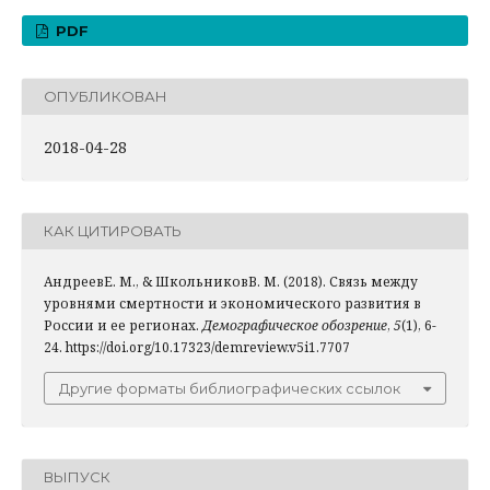
PDF
ОПУБЛИКОВАН
2018-04-28
КАК ЦИТИРОВАТЬ
АндреевЕ. М., & ШкольниковВ. М. (2018). Связь между
уровнями смертности и экономического развития в
России и ее регионах.
Демографическое обозрение
,
5
(1), 6-
24. https://doi.org/10.17323/demreview.v5i1.7707
Другие форматы библиографических ссылок
ВЫПУСК