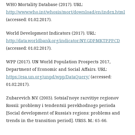
WHO Mortality Database (2017). URL:
http://www.who.int/whosis/mort/download/en/index.html
(accessed: 01.02.2017).
World Development Indicators (2017). URL:
http://data.worldbank.org/indicator/NY.GDP.MKTP.PP.CD
(accessed: 01.02.2017).
WPP (2017). UN World Population Prospects 2017,
Department of Economic and Social Affairs. URL:
https://esa.un.org/unpd/wpp/DataQuery/
(accessed:
01.02.2017).
Zubarevich N.V. (2003). Sotsial'noye razvitiye regionov
Rossii: problemy i tendentsii perekhodnogo perioda
[Social development of Russia's regions: problems and
trends in the transition period]. URSS. M.: 65-66.