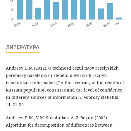
ЛИТЕРАТУРА
Andreev E. M (2012). O tochnosti rezul'tatov rossiyskikh
perepisey naseleniya i stepeni doveriya k raznym
istochnikam informatsii [On the accuracy of the results of
Russian population censuses and the level of confidence
in different sources of information] // Voprosy statistiki.
11: 21-35.
Andreev E. M., V. M. Shkolnikov, A. Z. Begun (2002).
Algorithm for decomposition of differences between