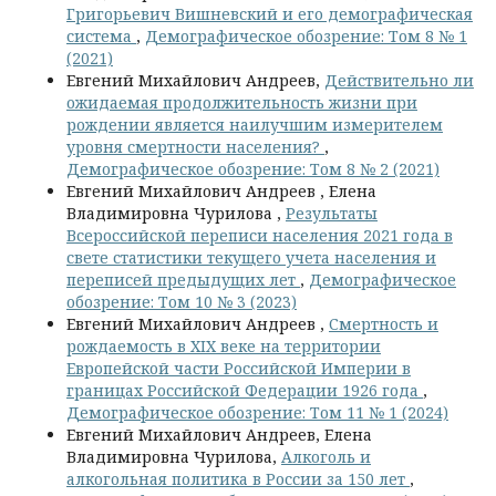
Григорьевич Вишневский и его демографическая
система
,
Демографическое обозрение: Том 8 № 1
(2021)
Евгений Михайлович Андреев,
Действительно ли
ожидаемая продолжительность жизни при
рождении является наилучшим измерителем
уровня смертности населения?
,
Демографическое обозрение: Том 8 № 2 (2021)
Евгений Михайлович Андреев , Елена
Владимировна Чурилова ,
Результаты
Всероссийской переписи населения 2021 года в
свете статистики текущего учета населения и
переписей предыдущих лет
,
Демографическое
обозрение: Том 10 № 3 (2023)
Евгений Михайлович Андреев ,
Смертность и
рождаемость в XIX веке на территории
Европейской части Российской Империи в
границах Российской Федерации 1926 года
,
Демографическое обозрение: Том 11 № 1 (2024)
Евгений Михайлович Андреев, Елена
Владимировна Чурилова,
Алкоголь и
алкогольная политика в России за 150 лет
,