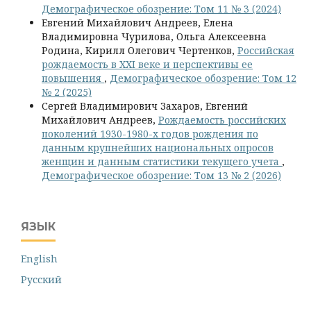
Демографическое обозрение: Том 11 № 3 (2024)
Евгений Михайлович Андреев, Елена
Владимировна Чурилова, Ольга Алексеевна
Родина, Кирилл Олегович Чертенков,
Российская
рождаемость в XXI веке и перспективы ее
повышения
,
Демографическое обозрение: Том 12
№ 2 (2025)
Сергей Владимирович Захаров, Евгений
Михайлович Андреев,
Рождаемость российских
поколений 1930-1980-х годов рождения по
данным крупнейших национальных опросов
женщин и данным статистики текущего учета
,
Демографическое обозрение: Том 13 № 2 (2026)
ЯЗЫК
English
Русский