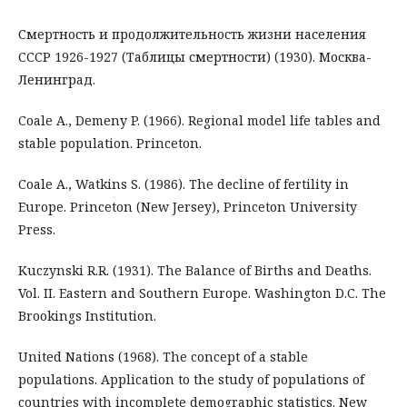
Смертность и продолжительность жизни населения
СССР 1926-1927 (Таблицы смертности) (1930). Москва-
Ленинград.
Coale A., Dеmеnу P. (1966). Regional model life tables and
stable population. Princeton.
Coale A., Watkins S. (1986). The decline of fertility in
Europe. Princeton (New Jersey), Princeton University
Press.
Kuczynski R.R. (1931). The Balance of Births and Deaths.
Vol. II. Eastern and Southern Europe. Washington D.C. The
Brookings Institution.
United Nations (1968). The concept of a stable
populations. Application to the study of populations of
countries with incomplete demographic statistics. New