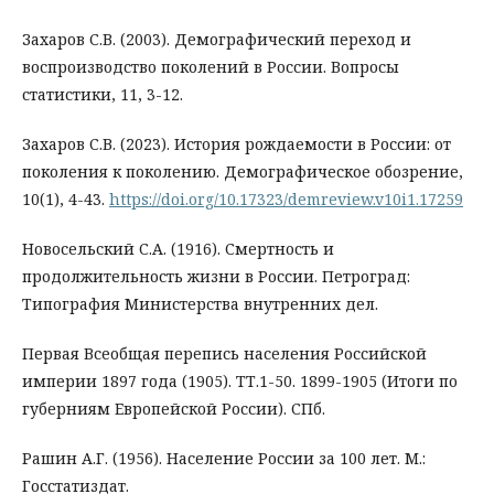
Захаров С.В. (2003). Демографический переход и
воспроизводство поколений в России. Вопросы
статистики, 11, 3-12.
Захаров С.В. (2023). История рождаемости в России: от
поколения к поколению. Демографическое обозрение,
10(1), 4-43.
https://doi.org/10.17323/demreview.v10i1.17259
Новосельский С.А. (1916). Смертность и
продолжительность жизни в России. Петроград:
Типография Министерства внутренних дел.
Первая Всеобщая перепись населения Российской
империи 1897 года (1905). ТТ.1-50. 1899-1905 (Итоги по
губерниям Европейской России). СПб.
Рашин А.Г. (1956). Население России за 100 лет. М.:
Госстатиздат.