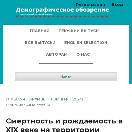
Регистрация
Вход
ГЛАВНАЯ
ТЕКУЩИЙ ВЫПУСК
ВСЕ ВЫПУСКИ
ENGLISH SELECTION
АВТОРАМ
О НАС
Найти
ГЛАВНАЯ
/
АРХИВЫ
/
ТОМ 11 № 1 (2024)
/
Оригинальные статьи
Смертность и рождаемость в
XIX веке на территории