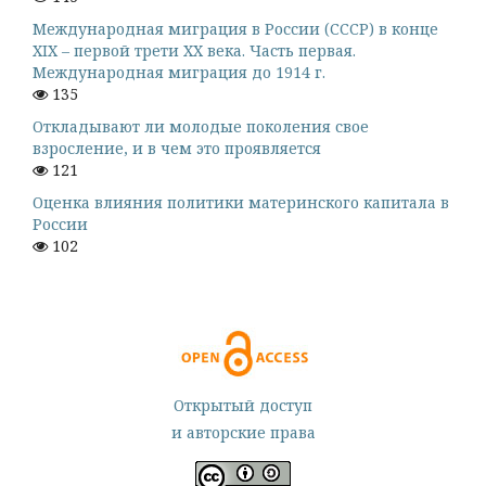
Международная миграция в России (СССР) в конце
XIX – первой трети XX века. Часть первая.
Международная миграция до 1914 г.
135
Откладывают ли молодые поколения свое
взросление, и в чем это проявляется
121
Оценка влияния политики материнского капитала в
России
102
Открытый доступ
и авторские права