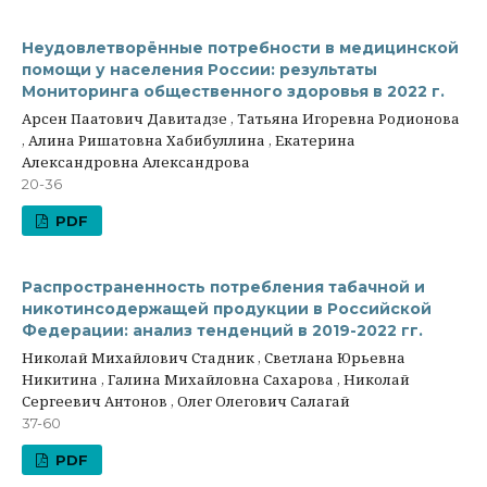
Неудовлетворённые потребности в медицинской
помощи у населения России: результаты
Мониторинга общественного здоровья в 2022 г.
Арсен Паатович Давитадзе , Татьяна Игоревна Родионова
, Алина Ришатовна Хабибуллина , Екатерина
Александровна Александрова
20-36
PDF
Распространенность потребления табачной и
никотинсодержащей продукции в Российской
Федерации: анализ тенденций в 2019-2022 гг.
Николай Михайлович Стадник , Светлана Юрьевна
Никитина , Галина Михайловна Сахарова , Николай
Сергеевич Антонов , Олег Олегович Салагай
37-60
PDF