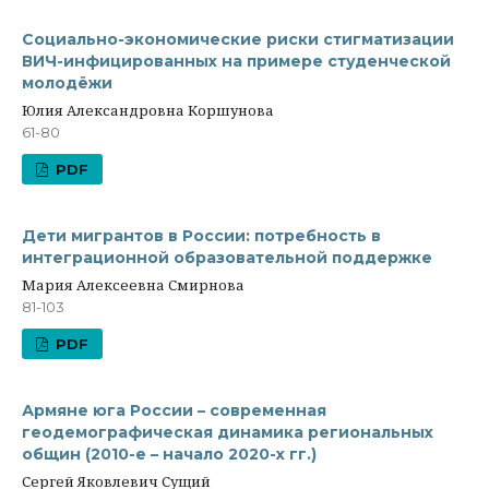
Социально-экономические риски стигматизации
ВИЧ-инфицированных на примере студенческой
молодёжи
Юлия Александровна Коршунова
61-80
PDF
Дети мигрантов в России: потребность в
интеграционной образовательной поддержке
Мария Алексеевна Смирнова
81-103
PDF
Армяне юга России – современная
геодемографическая динамика региональных
общин (2010-е – начало 2020-х гг.)
Сергей Яковлевич Сущий