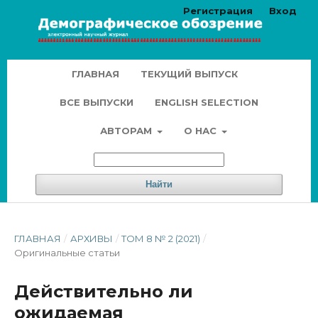
Регистрация
Вход
ГЛАВНАЯ
ТЕКУЩИЙ ВЫПУСК
ВСЕ ВЫПУСКИ
ENGLISH SELECTION
АВТОРАМ
О НАС
Найти
ГЛАВНАЯ
/
АРХИВЫ
/
ТОМ 8 № 2 (2021)
/
Оригинальные статьи
Действительно ли
ожидаемая