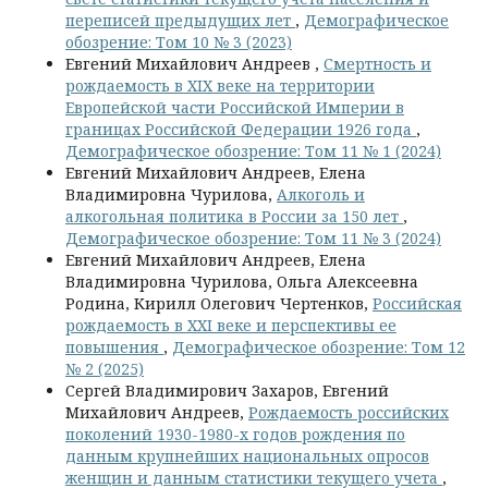
переписей предыдущих лет
,
Демографическое
обозрение: Том 10 № 3 (2023)
Евгений Михайлович Андреев ,
Смертность и
рождаемость в XIX веке на территории
Европейской части Российской Империи в
границах Российской Федерации 1926 года
,
Демографическое обозрение: Том 11 № 1 (2024)
Евгений Михайлович Андреев, Елена
Владимировна Чурилова,
Алкоголь и
алкогольная политика в России за 150 лет
,
Демографическое обозрение: Том 11 № 3 (2024)
Евгений Михайлович Андреев, Елена
Владимировна Чурилова, Ольга Алексеевна
Родина, Кирилл Олегович Чертенков,
Российская
рождаемость в XXI веке и перспективы ее
повышения
,
Демографическое обозрение: Том 12
№ 2 (2025)
Сергей Владимирович Захаров, Евгений
Михайлович Андреев,
Рождаемость российских
поколений 1930-1980-х годов рождения по
данным крупнейших национальных опросов
женщин и данным статистики текущего учета
,