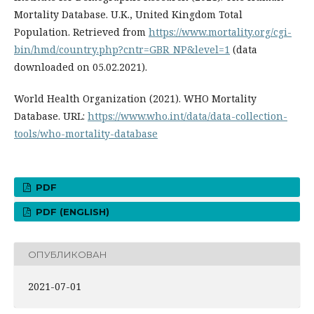
Mortality Database. U.K., United Kingdom Total
Population. Retrieved from
https://www.mortality.org/cgi-
bin/hmd/country.php?cntr=GBR_NP&level=1
(data
downloaded on 05.02.2021).
World Health Organization (2021). WHO Mortality
Database. URL:
https://www.who.int/data/data-collection-
tools/who-mortality-database
PDF
PDF (ENGLISH)
ОПУБЛИКОВАН
2021-07-01