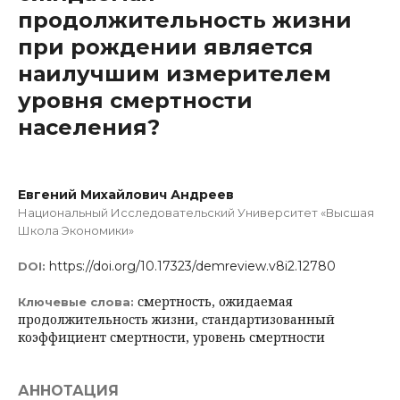
продолжительность жизни
при рождении является
наилучшим измерителем
уровня смертности
населения?
Евгений Михайлович Андреев
Национальный Исследовательский Университет «Высшая
Школа Экономики»
https://doi.org/10.17323/demreview.v8i2.12780
DOI:
смертность, ожидаемая
Ключевые слова:
продолжительность жизни, стандартизованный
коэффициент смертности, уровень смертности
АННОТАЦИЯ