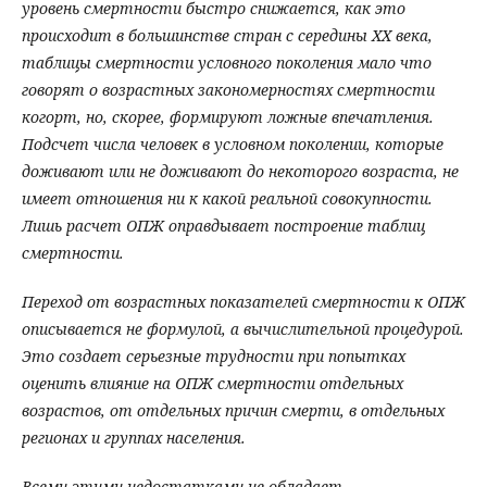
уровень смертности быстро снижается, как это
происходит в большинстве стран с середины ХХ века,
таблицы смертности условного поколения мало что
говорят о возрастных закономерностях смертности
когорт, но, скорее, формируют ложные впечатления.
Подсчет числа человек в условном поколении, которые
доживают или не доживают до некоторого возраста, не
имеет отношения ни к какой реальной совокупности.
Лишь расчет ОПЖ оправдывает построение таблиц
смертности.
Переход от возрастных показателей смертности к ОПЖ
описывается не формулой, а вычислительной процедурой.
Это создает серьезные трудности при попытках
оценить влияние на ОПЖ смертности отдельных
возрастов, от отдельных причин смерти, в отдельных
регионах и группах населения.
Всеми этими недостатками не обладает