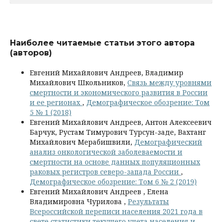
Наиболее читаемые статьи этого автора
(авторов)
Евгений Михайлович Андреев, Владимир
Михайлович Школьников,
Связь между уровнями
смертности и экономического развития в России
и ее регионах
,
Демографическое обозрение: Том
5 № 1 (2018)
Евгений Михайлович Андреев, Антон Алексеевич
Барчук, Рустам Тимурович Турсун-заде, Вахтанг
Михайлович Мерабишвили,
Демографический
анализ онкологической заболеваемости и
смертности на основе данных популяционных
раковых регистров северо-запада России
,
Демографическое обозрение: Том 6 № 2 (2019)
Евгений Михайлович Андреев , Елена
Владимировна Чурилова ,
Результаты
Всероссийской переписи населения 2021 года в
свете статистики текущего учета населения и