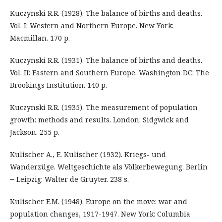
Kuczynski R.R. (1928). The balance of births and deaths.
Vol. I: Western and Northern Europe. New York:
Macmillan. 170 p.
Kuczynski R.R. (1931). The balance of births and deaths.
Vol. II: Eastern and Southern Europe. Washington DC: The
Brookings Institution. 140 p.
Kuczynski R.R. (1935). The measurement of population
growth: methods and results. London: Sidgwick and
Jackson. 255 p.
Kulischer A., Е. Kulischer (1932). Kriegs- und
Wanderzüge. Weltgeschichte als Völkerbewegung. Berlin
‒ Leipzig: Walter de Gruyter. 238 s.
Kulischer E.M. (1948). Europe on the move: war and
population changes, 1917-1947. New York: Columbia