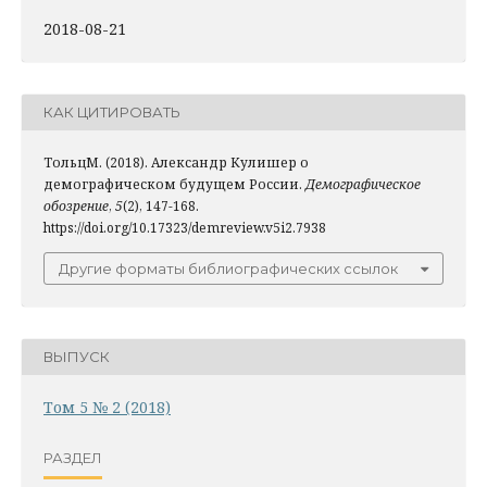
2018-08-21
КАК ЦИТИРОВАТЬ
ТольцМ. (2018). Александр Кулишер о
демографическом будущем России.
Демографическое
обозрение
,
5
(2), 147-168.
https://doi.org/10.17323/demreview.v5i2.7938
Другие форматы библиографических ссылок
ВЫПУСК
Том 5 № 2 (2018)
РАЗДЕЛ