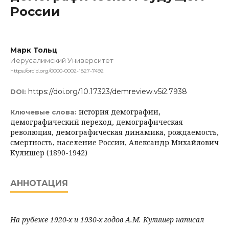
России
Марк Тольц
Иерусалимский Университет
https://orcid.org/0000-0002-1827-7492
https://doi.org/10.17323/demreview.v5i2.7938
DOI:
история демографии,
Ключевые слова:
демографический переход, демографическая
революция, демографическая динамика, рождаемость,
смертность, население России, Александр Михайлович
Кулишер (1890-1942)
АННОТАЦИЯ
На рубеже 1920-х и 1930-х годов А.М. Кулишер написал