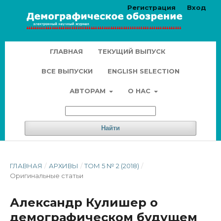
Регистрация
Вход
ГЛАВНАЯ
ТЕКУЩИЙ ВЫПУСК
ВСЕ ВЫПУСКИ
ENGLISH SELECTION
АВТОРАМ
О НАС
Найти
ГЛАВНАЯ
/
АРХИВЫ
/
ТОМ 5 № 2 (2018)
/
Оригинальные статьи
Александр Кулишер о
демографическом будущем