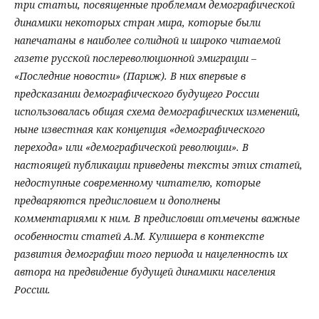
три статьи, посвященные проблемам демографической
динамики некоторых стран мира, которые были
напечатаны в наиболее солидной и широко читаемой
газете русской послереволюционной эмиграции –
«Последние новости» (Париж). В них впервые в
предсказании демографического будущего России
использовалась общая схема демографических изменений,
ныне известная как концепция «демографического
перехода» или «демографической революции». В
настоящей публикации приведены тексты этих статей,
недоступные современному читателю, которые
предваряются предисловием и дополнены
комментариями к ним. В предисловии отмечены важные
особенности статей А.М. Кулишера в контексте
развития демографии того периода и нацеленность их
автора на предвидение будущей динамики населения
России.