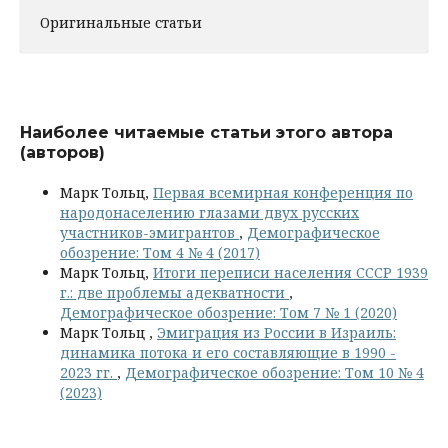
Оригинальные статьи
Наиболее читаемые статьи этого автора
(авторов)
Марк Тольц,
Первая всемирная конференция по
народонаселению глазами двух русских
участников-эмигрантов
,
Демографическое
обозрение: Том 4 № 4 (2017)
Марк Тольц,
Итоги переписи населения СССР 1939
г.: две проблемы адекватности
,
Демографическое обозрение: Том 7 № 1 (2020)
Марк Тольц ,
Эмиграция из России в Израиль:
динамика потока и его составляющие в 1990 -
2023 гг.
,
Демографическое обозрение: Том 10 № 4
(2023)