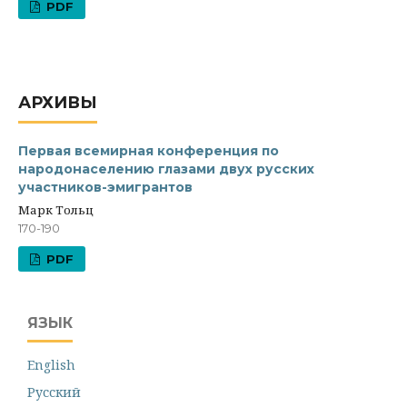
PDF
АРХИВЫ
Первая всемирная конференция по
народонаселению глазами двух русских
участников-эмигрантов
Марк Тольц
170-190
PDF
ЯЗЫК
English
Русский