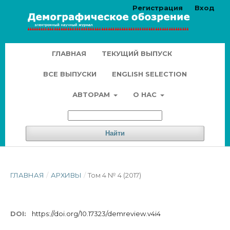
Регистрация
Вход
ГЛАВНАЯ
ТЕКУЩИЙ ВЫПУСК
ВСЕ ВЫПУСКИ
ENGLISH SELECTION
АВТОРАМ
О НАС
Найти
ГЛАВНАЯ
/
АРХИВЫ
/
Том 4 № 4 (2017)
DOI:
https://doi.org/10.17323/demreview.v4i4