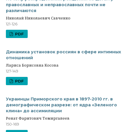
православных и неправославных почти не
различаются
Николай Николаевич Савченко
121-126
PDF
Динамика установок россиян в сфере интимных
отношений
Лариса Борисовна Косова
127-149
PDF
Украинцы Приморского края в 1897-2010 гг. в
демографическом разрезе: от ядра «Зеленого
клина» до ассимиляции
Ренат Фаритович Темиргалеев
150-169