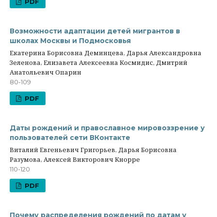
PDF
Возможности адаптации детей мигрантов в
школах Москвы и Подмосковья
Екатерина Борисовна Деминцева, Дарья Александровна
Зеленова, Елизавета Алексеевна Космидис, Дмитрий
Анатольевич Опарин
80-109
PDF
Даты рождений и православное мировоззрение у
пользователей сети ВКонтакте
Виталий Евгеньевич Григорьев, Дарья Борисовна
Разумова, Алексей Викторович Кнорре
110-120
PDF
Почему распределения рождений по датам у