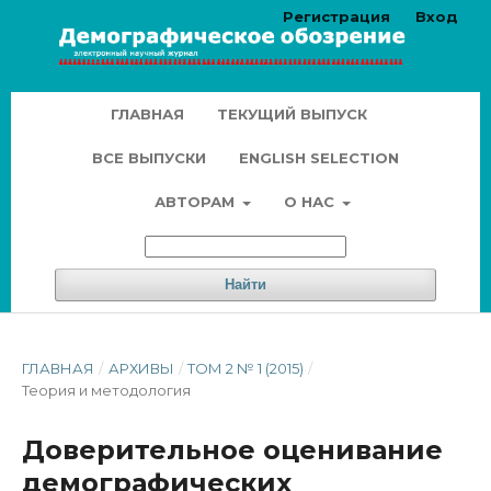
Регистрация
Вход
ГЛАВНАЯ
ТЕКУЩИЙ ВЫПУСК
ВСЕ ВЫПУСКИ
ENGLISH SELECTION
АВТОРАМ
О НАС
Найти
ГЛАВНАЯ
/
АРХИВЫ
/
ТОМ 2 № 1 (2015)
/
Теория и методология
Доверительное оценивание
демографических