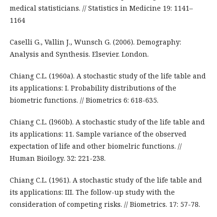
medical statisticians. // Statistics in Medicine 19: 1141–
1164
Caselli G., Vallin J., Wunsch G. (2006). Demography:
Analysis and Synthesis. Elsevier. London.
Chiang C.L. (1960a). A stochastic study of the life table and
its applications: I. Probability distributions of the
biometric functions. // Biometrics 6: 618-635.
Chiang C.L. (l960b). A stochastic study of the life table and
its applications: 11. Sample variance of the observed
expectation of life and other biomelric functions. //
Human Bioilogy. 32: 221-238.
Chiang C.L. (1961). A stochastic study of the life table and
its applications: III. The follow-up study with the
consideration of competing risks. // Biometrics. 17: 57-78.