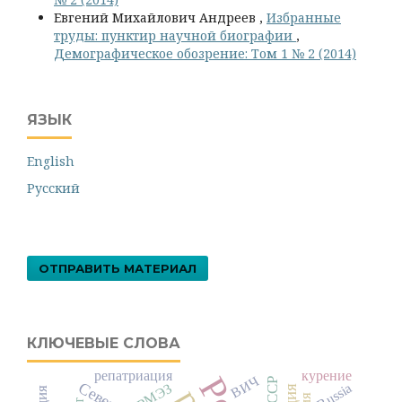
Евгений Михайлович Андреев ,
Избранные
труды: пунктир научной биографии
,
Демографическое обозрение: Том 1 № 2 (2014)
ЯЗЫК
English
Русский
ОТПРАВИТЬ МАТЕРИАЛ
КЛЮЧЕВЫЕ СЛОВА
репатриация
курение
ВИЧ
СССР
РМЭЗ
Russia