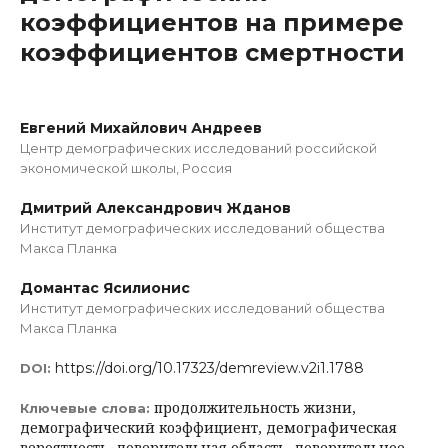
коэффициентов на примере
коэффициентов смертности
Евгений Михайлович Андреев
Центр демографических исследований российской
экономической школы, Россия
Дмитрий Александрович Жданов
Институт демографических исследований общества
Макса Планка
Домантас Ясилионис
Институт демографических исследований общества
Макса Планка
https://doi.org/10.17323/demreview.v2i1.1788
DOI:
продолжительность жизни,
Ключевые слова:
демографический коэффициент, демографическая
вероятность, доверительная область, доверительное