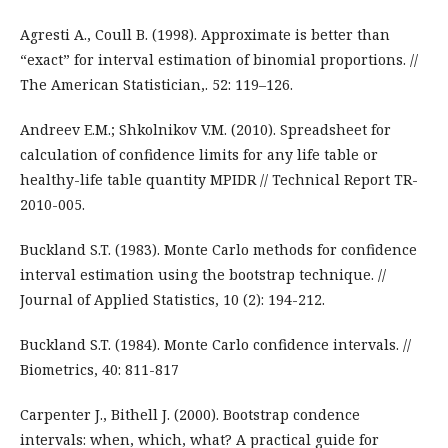
Agresti A., Coull B. (1998). Approximate is better than
“exact” for interval estimation of binomial proportions. //
The American Statistician,. 52: 119–126.
Andreev E.M.; Shkolnikov V.M. (2010). Spreadsheet for
calculation of confidence limits for any life table or
healthy-life table quantity MPIDR // Technical Report TR-
2010-005.
Buckland S.T. (1983). Monte Carlo methods for confidence
interval estimation using the bootstrap technique. //
Journal of Applied Statistics, 10 (2): 194-212.
Buckland S.T. (1984). Monte Carlo confidence intervals. //
Biometrics, 40: 811-817
Carpenter J., Bithell J. (2000). Bootstrap condence
intervals: when, which, what? A practical guide for