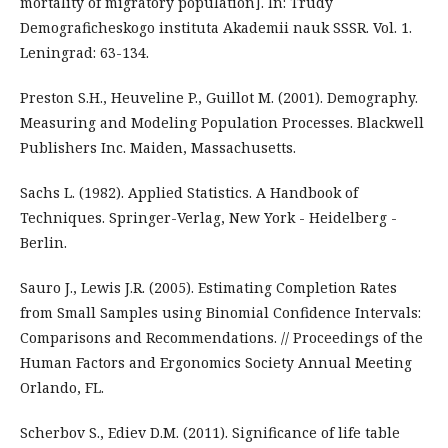
mortality of migratory population]. In: Trudy
Demograficheskogo instituta Akademii nauk SSSR. Vol. 1.
Leningrad: 63-134.
Preston S.H., Heuveline P., Guillot M. (2001). Demography.
Measuring and Modeling Population Processes. Blackwell
Publishers Inc. Maiden, Massachusetts.
Sachs L. (1982). Applied Statistics. A Handbook of
Techniques. Springer-Verlag, New York - Heidelberg -
Berlin.
Sauro J., Lewis J.R. (2005). Estimating Completion Rates
from Small Samples using Binomial Confidence Intervals:
Comparisons and Recommendations. // Proceedings of the
Human Factors and Ergonomics Society Annual Meeting
Orlando, FL.
Scherbov S., Ediev D.M. (2011). Significance of life table