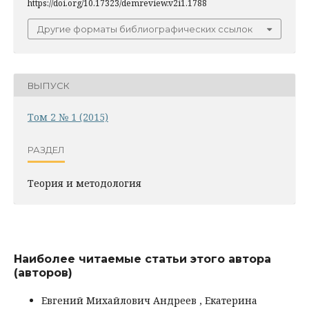
https://doi.org/10.17323/demreview.v2i1.1788
Другие форматы библиографических ссылок
ВЫПУСК
Том 2 № 1 (2015)
РАЗДЕЛ
Теория и методология
Наиболее читаемые статьи этого автора
(авторов)
Евгений Михайлович Андреев , Екатерина