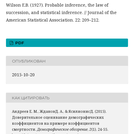
Wilson E.B. (1927). Probable inference, the law of
succession, and statistical inference. // Journal of the
American Statistical Association. 22: 209–212.
PDF
ОПУБЛИКОВАН
2015-10-20
КАК ЦИТИРОВАТЬ
Андреев Е. М., ЖдановД. А., & ЯсилионисД. (2015).
Доверительное оценивание демографических
коэффициентов на примере коэффициентов
смертности.
Демографическое обозрение
,
2
(1), 24-55.