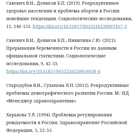
Сакевич В.И., Денисов Б.П. (2019). Репродуктивное
здоровье населения и проблема абортов в России:
новейшие тенденции. Социологические исследования,
11, 140-151.
https://doi.org/10.31857/S013216250007457-5
Сакевич В.И., Денисов Б.П., Никитина С.Ю. (2021).
Прерывания беременности в России по данным
официальной статистики. Социологические
исследования, 9, 42-53.
https://doi.org/10.31857/S013216250014958-6
Стародубов В.И., Суханова Л.П. (2012). Репродуктивные
проблемы демографического развития России. М.: ИД
«Менеджер здравоохранения».
Харькова Т.Л. (1994). Проблемы регулирования
рождаемости в России. Здравоохранение Российской
Федерации, 5, 32-35.