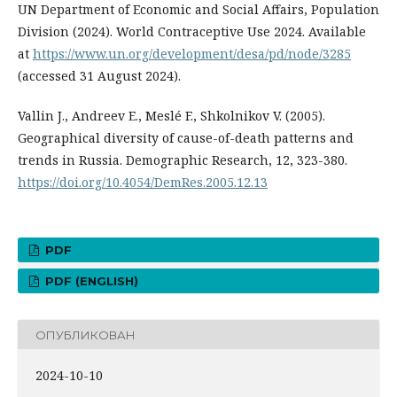
UN Department of Economic and Social Affairs, Population
Division (2024). World Contraceptive Use 2024. Available
at
https://www.un.org/development/desa/pd/node/3285
(accessed 31 August 2024).
Vallin J., Andreev E., Meslé F., Shkolnikov V. (2005).
Geographical diversity of cause-of-death patterns and
trends in Russia. Demographic Research, 12, 323-380.
https://doi.org/10.4054/DemRes.2005.12.13
PDF
PDF (ENGLISH)
ОПУБЛИКОВАН
2024-10-10