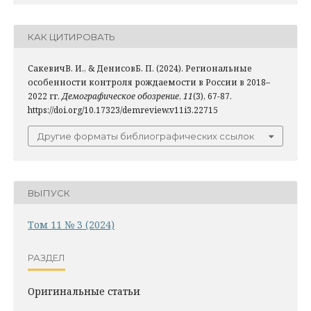
КАК ЦИТИРОВАТЬ
СакевичВ. И., & ДенисовБ. П. (2024). Региональные
особенности контроля рождаемости в России в 2018–
2022 гг.
Демографическое обозрение
,
11
(3), 67-87.
https://doi.org/10.17323/demreview.v11i3.22715
Другие форматы библиографических ссылок
ВЫПУСК
Том 11 № 3 (2024)
РАЗДЕЛ
Оригинальные статьи