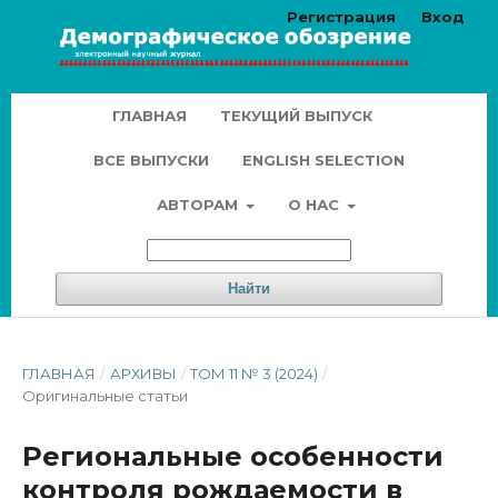
Регистрация
Вход
ГЛАВНАЯ
ТЕКУЩИЙ ВЫПУСК
ВСЕ ВЫПУСКИ
ENGLISH SELECTION
АВТОРАМ
О НАС
Найти
ГЛАВНАЯ
/
АРХИВЫ
/
ТОМ 11 № 3 (2024)
/
Оригинальные статьи
Региональные особенности
контроля рождаемости в