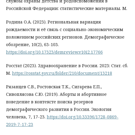
службы охраны детства и родовспоможения в
Российской Федерации: статистические материалы. М.
Родина О.А. (2023). Региональная вариация
рождаемости и её связь с социально-экономическим
положением российских регионов. Демографическое
обозрение, 10(2), 63-103.
https://doi.org/10.17323/demreview.v10i2.17766
Росстат (2023). Здравоохранение в России. 2023: Стат. сб.
М.
https://rosstat.gov.ru/folder/210/document/13218
Рязанцев С.В., Ростовская Т.К., Сигарева Е.П.,
Сивоплясова С.Ю. (2019). Аборты и абортивное
поведение в контексте поиска резервов
демографического развития в России. Экология
человека, 7, 17-23.
https://doi.org/10.33396/1728-0869-
2019-7-17-23