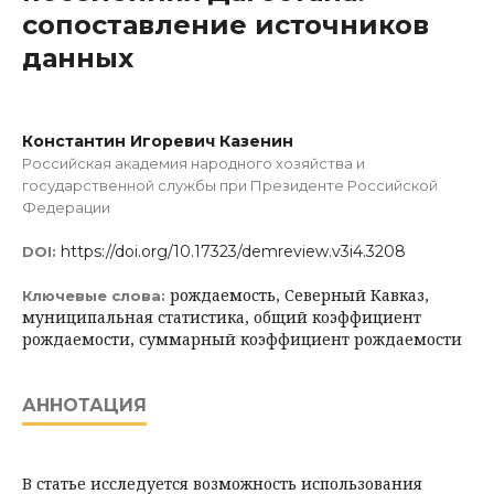
сопоставление источников
данных
Константин Игоревич Казенин
Российская академия народного хозяйства и
государственной службы при Президенте Российской
Федерации
https://doi.org/10.17323/demreview.v3i4.3208
DOI:
рождаемость, Северный Кавказ,
Ключевые слова:
муниципальная статистика, общий коэффициент
рождаемости, суммарный коэффициент рождаемости
АННОТАЦИЯ
В статье исследуется возможность использования