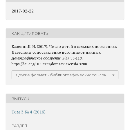
2017-02-22
КАК ЦИТИРОВАТЬ
КазенинК. И. (2017). Число детей в сельских поселениях
Дагестана: сопоставление источников данных.
Демографическое обозрение
,
3
(4), 93-113.
https://doi.org/10.17323/demreview.v3i4.3208
Другие форматы библиографических ссылок
ВЫПУСК
Том 3 № 4 (2016)
РАЗДЕЛ