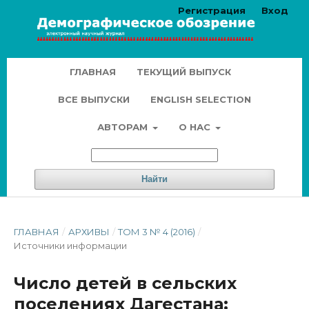
Регистрация
Вход
ГЛАВНАЯ
ТЕКУЩИЙ ВЫПУСК
ВСЕ ВЫПУСКИ
ENGLISH SELECTION
АВТОРАМ
О НАС
Найти
ГЛАВНАЯ
/
АРХИВЫ
/
ТОМ 3 № 4 (2016)
/
Источники информации
Число детей в сельских
поселениях Дагестана: